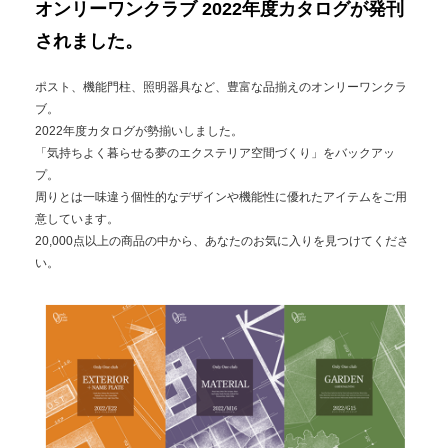
オンリーワンクラブ 2022年度カタログが発刊
されました。
ポスト、機能門柱、照明器具など、豊富な品揃えのオンリーワンクラ
ブ。
2022年度カタログが勢揃いしました。
「気持ちよく暮らせる夢のエクステリア空間づくり」をバックアッ
プ。
周りとは一味違う個性的なデザインや機能性に優れたアイテムをご用
意しています。
20,000点以上の商品の中から、あなたのお気に入りを見つけてくださ
い。